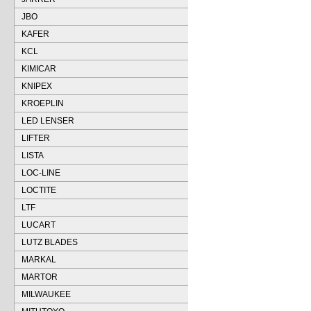
JBO
KAFER
KCL
KIMICAR
KNIPEX
KROEPLIN
LED LENSER
LIFTER
LISTA
LOC-LINE
LOCTITE
LTF
LUCART
LUTZ BLADES
MARKAL
MARTOR
MILWAUKEE