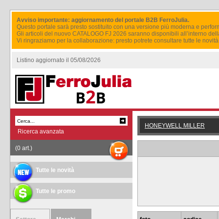
Avviso importante: aggiornamento del portale B2B FerroJulia.
Questo portale sarà presto sostituito con una versione più moderna e perfor
Gli articoli del nuovo CATALOGO FJ 2026 saranno disponibili all’interno del
Vi ringraziamo per la collaborazione: presto potrete consultare tutte le novi
Listino aggiornato il 05/08/2026
HONEYWELL MILLER
Ricerca avanzata
(0 art.)
Tutte le novità
Tutte le promo