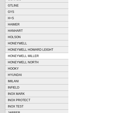
GTLINE
GYS
H+S
HAIMER
HANHART
HOLSON
HONEYWELL
HONEYWELL HOWARD LEIGHT
HONEYWELL MILLER
HONEYWELL NORTH
HOOKY
HYUNDAI
IMILANI
INFIELD
INOX MARK
INOX PROTECT
INOX TEST
JARRER