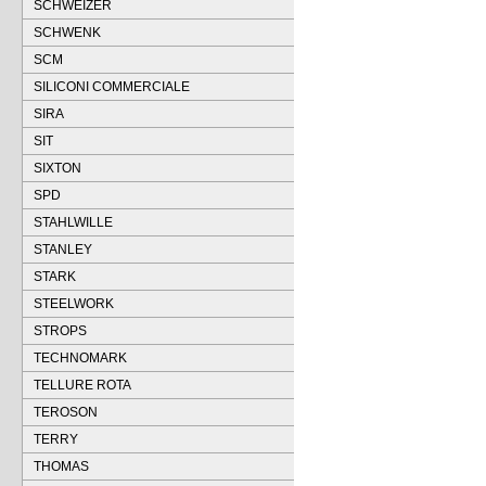
SCHWEIZER
SCHWENK
SCM
SILICONI COMMERCIALE
SIRA
SIT
SIXTON
SPD
STAHLWILLE
STANLEY
STARK
STEELWORK
STROPS
TECHNOMARK
TELLURE ROTA
TEROSON
TERRY
THOMAS