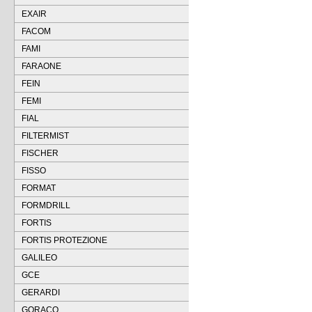
EXAIR
FACOM
FAMI
FARAONE
FEIN
FEMI
FIAL
FILTERMIST
FISCHER
FISSO
FORMAT
FORMDRILL
FORTIS
FORTIS PROTEZIONE
GALILEO
GCE
GERARDI
GORACO