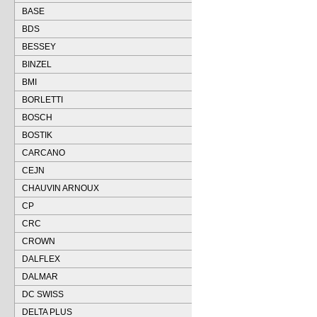
BASE
BDS
BESSEY
BINZEL
BMI
BORLETTI
BOSCH
BOSTIK
CARCANO
CEJN
CHAUVIN ARNOUX
CP
CRC
CROWN
DALFLEX
DALMAR
DC SWISS
DELTA PLUS