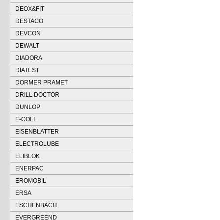
DEOX&FIT
DESTACO
DEVCON
DEWALT
DIADORA
DIATEST
DORMER PRAMET
DRILL DOCTOR
DUNLOP
E-COLL
EISENBLATTER
ELECTROLUBE
ELIBLOK
ENERPAC
EROMOBIL
ERSA
ESCHENBACH
EVERGREEND