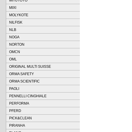
MITUTOYO
MIXI
MOLYKOTE
NILFISK
NLB
NOGA
NORTON
OMCN
OML
ORIGINAL MULTI SUISSE
ORMA SAFETY
ORMA SCIENTIFIC
PAOLI
PENNELLI CINGHIALE
PERFORMA
PFERD
PICK&CLEAN
PIRANHA