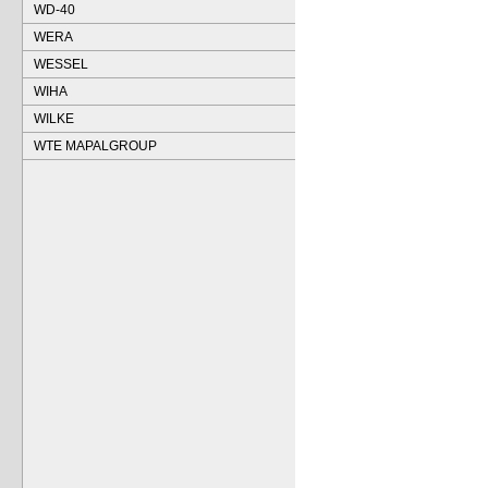
WD-40
WERA
WESSEL
WIHA
WILKE
WTE MAPALGROUP