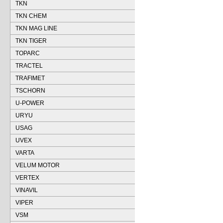
TKN
TKN CHEM
TKN MAG LINE
TKN TIGER
TOPARC
TRACTEL
TRAFIMET
TSCHORN
U-POWER
URYU
USAG
UVEX
VARTA
VELUM MOTOR
VERTEX
VINAVIL
VIPER
VSM