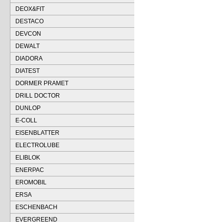
DEOX&FIT
DESTACO
DEVCON
DEWALT
DIADORA
DIATEST
DORMER PRAMET
DRILL DOCTOR
DUNLOP
E-COLL
EISENBLATTER
ELECTROLUBE
ELIBLOK
ENERPAC
EROMOBIL
ERSA
ESCHENBACH
EVERGREEND