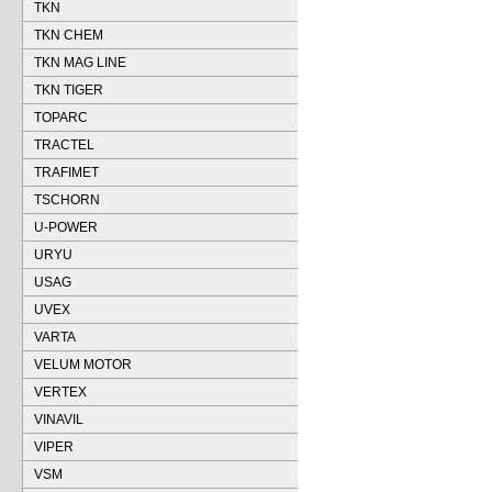
TKN
TKN CHEM
TKN MAG LINE
TKN TIGER
TOPARC
TRACTEL
TRAFIMET
TSCHORN
U-POWER
URYU
USAG
UVEX
VARTA
VELUM MOTOR
VERTEX
VINAVIL
VIPER
VSM