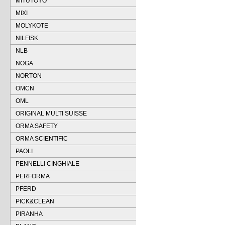
MITUTOYO
MIXI
MOLYKOTE
NILFISK
NLB
NOGA
NORTON
OMCN
OML
ORIGINAL MULTI SUISSE
ORMA SAFETY
ORMA SCIENTIFIC
PAOLI
PENNELLI CINGHIALE
PERFORMA
PFERD
PICK&CLEAN
PIRANHA