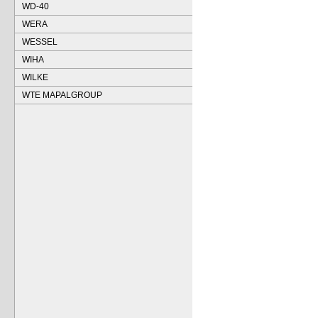
WD-40
WERA
WESSEL
WIHA
WILKE
WTE MAPALGROUP