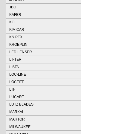
JBO
KAFER
KCL
KIMICAR
KNIPEX
KROEPLIN
LED LENSER
LIFTER
LISTA
LOC-LINE
LOCTITE
LTF
LUCART
LUTZ BLADES
MARKAL
MARTOR
MILWAUKEE