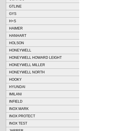
GTLINE
GYS
H+S
HAIMER
HANHART
HOLSON
HONEYWELL
HONEYWELL HOWARD LEIGHT
HONEYWELL MILLER
HONEYWELL NORTH
HOOKY
HYUNDAI
IMILANI
INFIELD
INOX MARK
INOX PROTECT
INOX TEST
JARRER