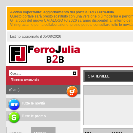
Avviso importante: aggiornamento del portale B2B FerroJulia.
Questo portale sarà presto sostituito con una versione più moderna e perfor
Gli articoli del nuovo CATALOGO FJ 2026 saranno disponibili all’interno del
Vi ringraziamo per la collaborazione: presto potrete consultare tutte le novi
Listino aggiornato il 05/08/2026
STAHLWILLE
Ricerca avanzata
(0 art.)
Tutte le novità
Tutte le promo