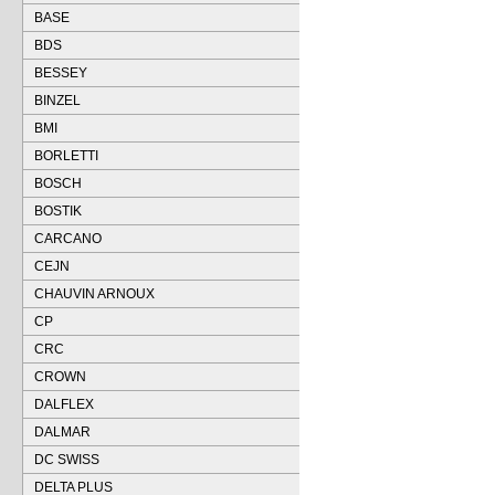
BASE
BDS
BESSEY
BINZEL
BMI
BORLETTI
BOSCH
BOSTIK
CARCANO
CEJN
CHAUVIN ARNOUX
CP
CRC
CROWN
DALFLEX
DALMAR
DC SWISS
DELTA PLUS