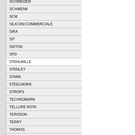
SCHWEIZER
SCHWENK
SCM
SILICONI COMMERCIALE
SIRA
SIT
SIXTON
SPD
STAHLWILLE
STANLEY
STARK
STEELWORK
STROPS
TECHNOMARK
TELLURE ROTA
TEROSON
TERRY
THOMAS