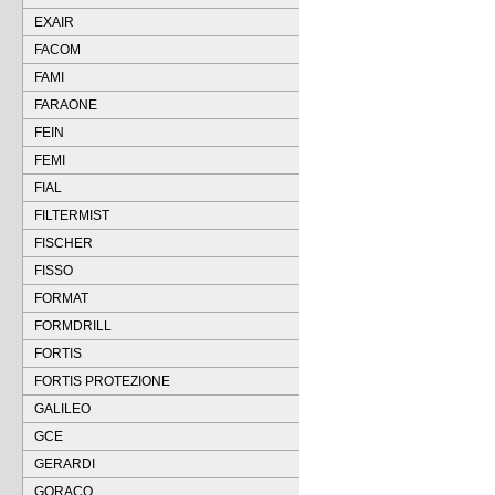
EXAIR
FACOM
FAMI
FARAONE
FEIN
FEMI
FIAL
FILTERMIST
FISCHER
FISSO
FORMAT
FORMDRILL
FORTIS
FORTIS PROTEZIONE
GALILEO
GCE
GERARDI
GORACO