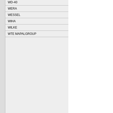
WD-40
WERA
WESSEL
WIHA
WILKE
WTE MAPALGROUP