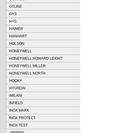
GTLINE
GYS
H+S
HAIMER
HANHART
HOLSON
HONEYWELL
HONEYWELL HOWARD LEIGHT
HONEYWELL MILLER
HONEYWELL NORTH
HOOKY
HYUNDAI
IMILANI
INFIELD
INOX MARK
INOX PROTECT
INOX TEST
JARRER