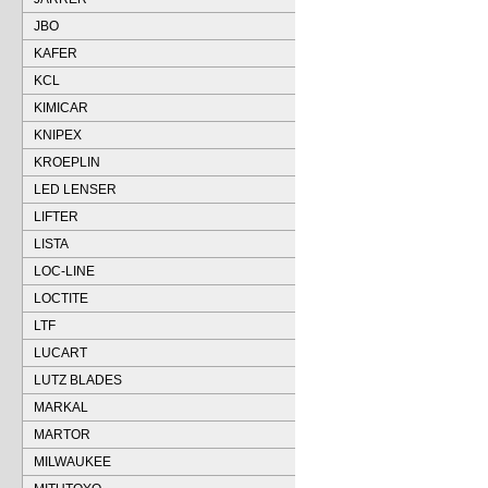
JBO
KAFER
KCL
KIMICAR
KNIPEX
KROEPLIN
LED LENSER
LIFTER
LISTA
LOC-LINE
LOCTITE
LTF
LUCART
LUTZ BLADES
MARKAL
MARTOR
MILWAUKEE