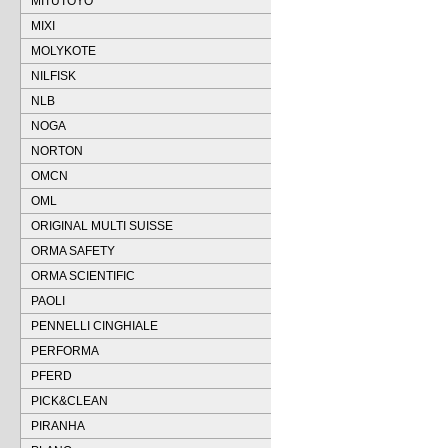
MITUTOYO
MIXI
MOLYKOTE
NILFISK
NLB
NOGA
NORTON
OMCN
OML
ORIGINAL MULTI SUISSE
ORMA SAFETY
ORMA SCIENTIFIC
PAOLI
PENNELLI CINGHIALE
PERFORMA
PFERD
PICK&CLEAN
PIRANHA