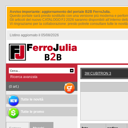
Avviso importante: aggiornamento del portale B2B FerroJulia.
Questo portale sarà presto sostituito con una versione più moderna e perfor
Gli articoli del nuovo CATALOGO FJ 2026 saranno disponibili all’interno del
Vi ringraziamo per la collaborazione: presto potrete consultare tutte le novi
Listino aggiornato il 05/08/2026
3M CUBITRON 3
Ricerca avanzata
(0 art.)
Tutte le novità
Tutte le promo