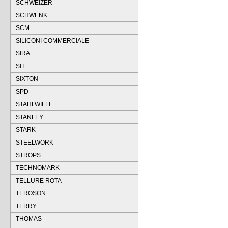
SCHWEIZER
SCHWENK
SCM
SILICONI COMMERCIALE
SIRA
SIT
SIXTON
SPD
STAHLWILLE
STANLEY
STARK
STEELWORK
STROPS
TECHNOMARK
TELLURE ROTA
TEROSON
TERRY
THOMAS