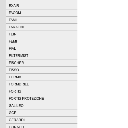
EXAIR
FACOM
FAMI
FARAONE
FEIN
FEMI
FIAL
FILTERMIST
FISCHER
FISSO
FORMAT
FORMDRILL
FORTIS
FORTIS PROTEZIONE
GALILEO
GCE
GERARDI
GORACO