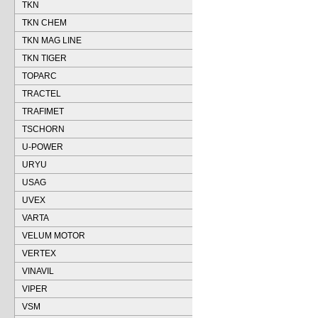
TKN
TKN CHEM
TKN MAG LINE
TKN TIGER
TOPARC
TRACTEL
TRAFIMET
TSCHORN
U-POWER
URYU
USAG
UVEX
VARTA
VELUM MOTOR
VERTEX
VINAVIL
VIPER
VSM