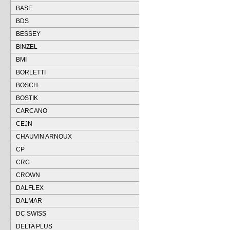
BASE
BDS
BESSEY
BINZEL
BMI
BORLETTI
BOSCH
BOSTIK
CARCANO
CEJN
CHAUVIN ARNOUX
CP
CRC
CROWN
DALFLEX
DALMAR
DC SWISS
DELTA PLUS