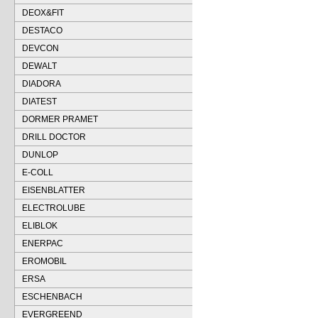
DEOX&FIT
DESTACO
DEVCON
DEWALT
DIADORA
DIATEST
DORMER PRAMET
DRILL DOCTOR
DUNLOP
E-COLL
EISENBLATTER
ELECTROLUBE
ELIBLOK
ENERPAC
EROMOBIL
ERSA
ESCHENBACH
EVERGREEND