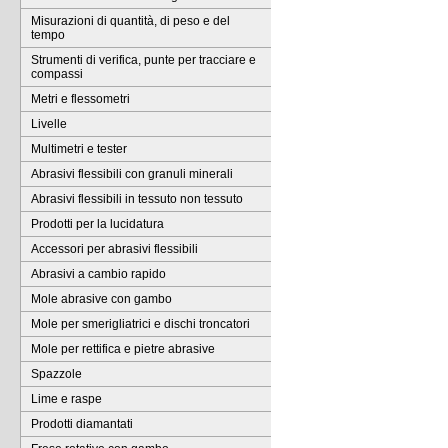
Misurazioni di quantità, di peso e del
tempo
Strumenti di verifica, punte per tracciare e
compassi
Metri e flessometri
Livelle
Multimetri e tester
Abrasivi flessibili con granuli minerali
Abrasivi flessibili in tessuto non tessuto
Prodotti per la lucidatura
Accessori per abrasivi flessibili
Abrasivi a cambio rapido
Mole abrasive con gambo
Mole per smerigliatrici e dischi troncatori
Mole per rettifica e pietre abrasive
Spazzole
Lime e raspe
Prodotti diamantati