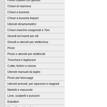
Frese rotative con gambo
Chiavi di manovra
Chiavi a bussola
Chiavi a bussola Impact
Utensili dinamometrici
Chiavi maschio esagonali e Torx
Giraviti ed inserti per viti
Giraviti e utensili per elettronica
Pinze
Pinze e utensili per elettricisti
Tronchesi e tagliacavi
Cutter, forbici e cesoie
Utensili manuali da taglio
Pinze per bloccaggi
Utensili prensili, per ispezioni e magneti
Martelli e mazzuole
Leve, scalpelli e punzoni
Estrattori