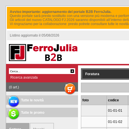
Avviso importante: aggiornamento del portale B2B FerroJulia.
Questo portale sarà presto sostituito con una versione più moderna e perfor
Gli articoli del nuovo CATALOGO FJ 2026 saranno disponibili all’interno del
Vi ringraziamo per la collaborazione: presto potrete consultare tutte le novi
Listino aggiornato il 05/08/2026
Foratura
Ricerca avanzata
(0 art.)
Tutte le novità
foto
codice
01-01-01
Tutte le promo
01-01-02