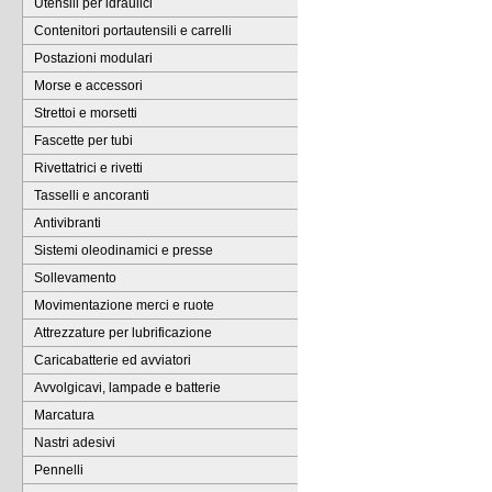
Utensili per idraulici
Contenitori portautensili e carrelli
Postazioni modulari
Morse e accessori
Strettoi e morsetti
Fascette per tubi
Rivettatrici e rivetti
Tasselli e ancoranti
Antivibranti
Sistemi oleodinamici e presse
Sollevamento
Movimentazione merci e ruote
Attrezzature per lubrificazione
Caricabatterie ed avviatori
Avvolgicavi, lampade e batterie
Marcatura
Nastri adesivi
Pennelli