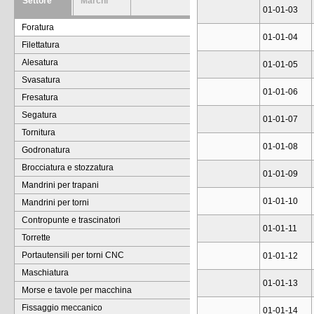
Settore
Marchi
01-01-03
Foratura
01-01-04
Filettatura
Alesatura
01-01-05
Svasatura
01-01-06
Fresatura
Segatura
01-01-07
Tornitura
01-01-08
Godronatura
Brocciatura e stozzatura
01-01-09
Mandrini per trapani
01-01-10
Mandrini per torni
Contropunte e trascinatori
01-01-11
Torrette
Portautensili per torni CNC
01-01-12
Maschiatura
01-01-13
Morse e tavole per macchina
Fissaggio meccanico
01-01-14