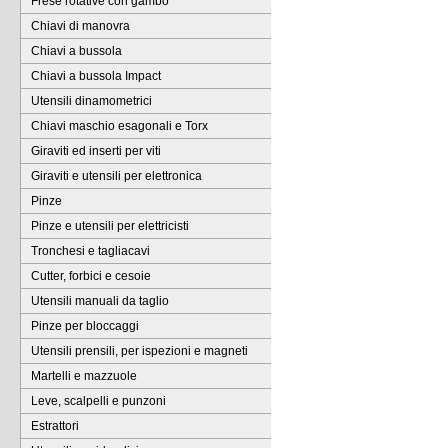
Frese rotative con gambo
Chiavi di manovra
Chiavi a bussola
Chiavi a bussola Impact
Utensili dinamometrici
Chiavi maschio esagonali e Torx
Giraviti ed inserti per viti
Giraviti e utensili per elettronica
Pinze
Pinze e utensili per elettricisti
Tronchesi e tagliacavi
Cutter, forbici e cesoie
Utensili manuali da taglio
Pinze per bloccaggi
Utensili prensili, per ispezioni e magneti
Martelli e mazzuole
Leve, scalpelli e punzoni
Estrattori