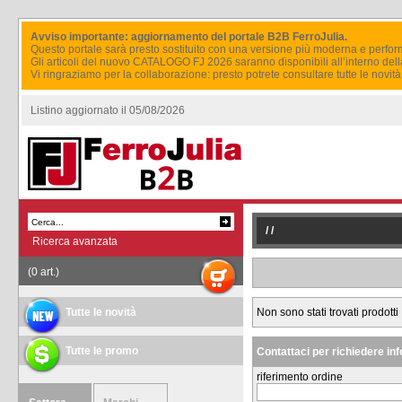
Avviso importante: aggiornamento del portale B2B FerroJulia.
Questo portale sarà presto sostituito con una versione più moderna e perfor
Gli articoli del nuovo CATALOGO FJ 2026 saranno disponibili all’interno del
Vi ringraziamo per la collaborazione: presto potrete consultare tutte le novi
Listino aggiornato il 05/08/2026
/
/
Ricerca avanzata
(0 art.)
Tutte le novità
Non sono stati trovati prodotti
Tutte le promo
Contattaci per richiedere in
riferimento ordine