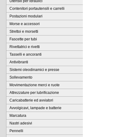
Utensili per idraulici
Contenitori portautensili e carrelli
Postazioni modulari
Morse e accessori
Strettoi e morsetti
Fascette per tubi
Rivettatrici e rivetti
Tasselli e ancoranti
Antivibranti
Sistemi oleodinamici e presse
Sollevamento
Movimentazione merci e ruote
Attrezzature per lubrificazione
Caricabatterie ed avviatori
Avvolgicavi, lampade e batterie
Marcatura
Nastri adesivi
Pennelli