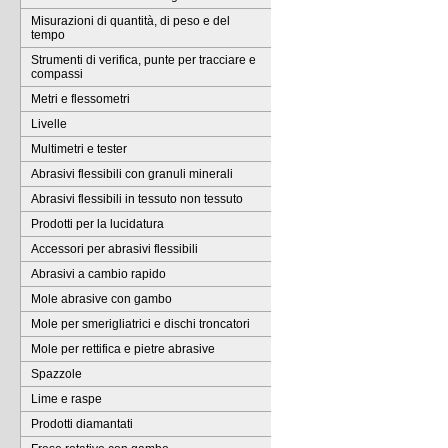
Misurazioni di quantità, di peso e del
tempo
Strumenti di verifica, punte per tracciare e
compassi
Metri e flessometri
Livelle
Multimetri e tester
Abrasivi flessibili con granuli minerali
Abrasivi flessibili in tessuto non tessuto
Prodotti per la lucidatura
Accessori per abrasivi flessibili
Abrasivi a cambio rapido
Mole abrasive con gambo
Mole per smerigliatrici e dischi troncatori
Mole per rettifica e pietre abrasive
Spazzole
Lime e raspe
Prodotti diamantati