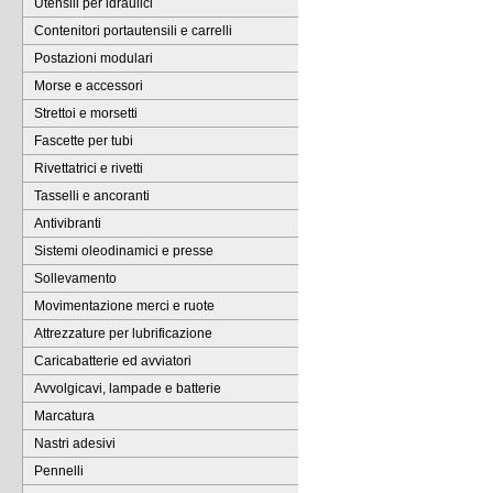
Utensili per idraulici
Contenitori portautensili e carrelli
Postazioni modulari
Morse e accessori
Strettoi e morsetti
Fascette per tubi
Rivettatrici e rivetti
Tasselli e ancoranti
Antivibranti
Sistemi oleodinamici e presse
Sollevamento
Movimentazione merci e ruote
Attrezzature per lubrificazione
Caricabatterie ed avviatori
Avvolgicavi, lampade e batterie
Marcatura
Nastri adesivi
Pennelli