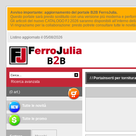
Avviso importante: aggiornamento del portale B2B FerroJulia.
Questo portale sarà presto sostituito con una versione più moderna e perfor
Gli articoli del nuovo CATALOGO FJ 2026 saranno disponibili all’interno del
Vi ringraziamo per la collaborazione: presto potrete consultare tutte le novi
Listino aggiornato il 05/08/2026
/
/ Portainserti per tornitur
Ricerca avanzata
(0 art.)
Tutte le novità
Tutte le promo