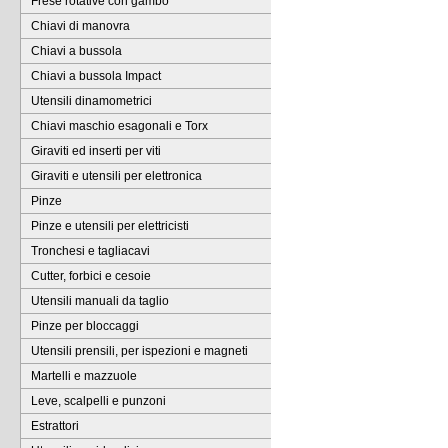
Frese rotative con gambo
Chiavi di manovra
Chiavi a bussola
Chiavi a bussola Impact
Utensili dinamometrici
Chiavi maschio esagonali e Torx
Giraviti ed inserti per viti
Giraviti e utensili per elettronica
Pinze
Pinze e utensili per elettricisti
Tronchesi e tagliacavi
Cutter, forbici e cesoie
Utensili manuali da taglio
Pinze per bloccaggi
Utensili prensili, per ispezioni e magneti
Martelli e mazzuole
Leve, scalpelli e punzoni
Estrattori