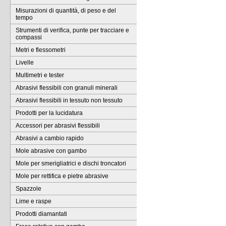
Misurazioni di quantità, di peso e del
tempo
Strumenti di verifica, punte per tracciare e
compassi
Metri e flessometri
Livelle
Multimetri e tester
Abrasivi flessibili con granuli minerali
Abrasivi flessibili in tessuto non tessuto
Prodotti per la lucidatura
Accessori per abrasivi flessibili
Abrasivi a cambio rapido
Mole abrasive con gambo
Mole per smerigliatrici e dischi troncatori
Mole per rettifica e pietre abrasive
Spazzole
Lime e raspe
Prodotti diamantati