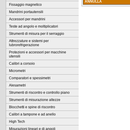
ANNULLA
Fissaggio magnetico
Mandrini portautensili
Accessori per mandrini
Teste ad angolo e moltiplicatori
Strumenti di misura per il serraggio
Attrezzature e sistemi per
lubrorefrigerazione
Protezioni e accessori per macchine
utensili
Calibri a corsoio
Micrometri
Comparatori e spessimetri
Alesametri
Strumenti di riscontro e controllo piano
Strumenti di misurazione altezze
Blocchetti e spine di riscontro
Calibri a tampone e ad anello
High Tech
Misurazioni lineari e di angoli